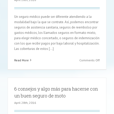
coche
Un seguro médico puede ser diferente atendiendo a la
modalidad bajo la que se contrate. Así, podemos encontrar
seguros de asistencia sanitaria, seguros de reembolso por
gastos médicos, los llamados seguros en formato mixto,
para elegir médico concertado, o seguros de indemnización
con los que recibir pagos por baja laboral y hospitalización.
Las coberturas de estos [...]
on
Read More
Comments Off
Seguro
médico,
modalida
sobre
seguro
6 consejos y algo más para hacerse con
un buen seguro de moto
April 28th, 2016