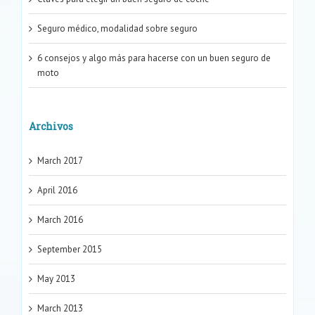
Seguro médico, modalidad sobre seguro
Elegir Seguros
6 consejos y algo más para hacerse con un buen seguro de
Otros
moto
Seguros
Seguros de coche
Archivos
Seguros de hogar
March 2017
Seguros de moto
April 2016
Seguros médicos
March 2016
Sin categoría
September 2015
Últimas empresas valoradas
May 2013
Últimas noticias
March 2013