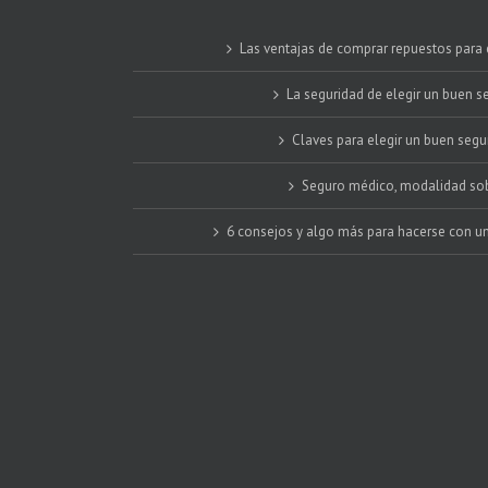
Las ventajas de comprar repuestos para e
La seguridad de elegir un buen s
Claves para elegir un buen seg
Seguro médico, modalidad so
6 consejos y algo más para hacerse con u