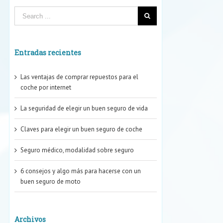
Entradas recientes
Las ventajas de comprar repuestos para el
coche por internet
La seguridad de elegir un buen seguro de vida
Claves para elegir un buen seguro de coche
Seguro médico, modalidad sobre seguro
6 consejos y algo más para hacerse con un
buen seguro de moto
Archivos