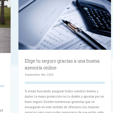
sesoría
Elige tu seguro gracias a una buena
asesoría online
September 4th, 2015
Si estáis buscando asegurar todos vuestros bienes y
darles la mejor protección no lo dudéis y apostar por un
buen seguro. Existen numerosas gestorías que se
encargarán en este sentido de ofreceros los mejores
dad
servicios pero para poder aseguraros de que estáis ante