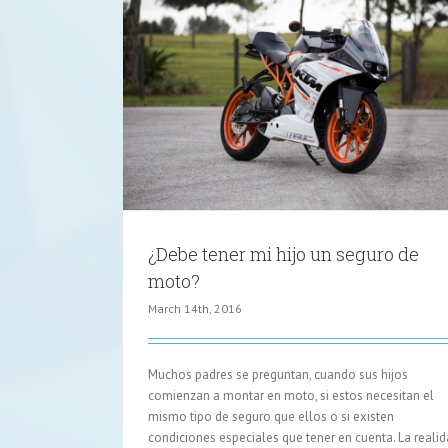
Elige tu seguro gracias a una buena a
ro de moto?
online
Últimas noticias
¿Debe tener mi hijo un seguro de
moto?
March 14th, 2016
Muchos padres se preguntan, cuando sus hijos
comienzan a montar en moto, si estos necesitan el
mismo tipo de seguro que ellos o si existen
condiciones especiales que tener en cuenta. La reali