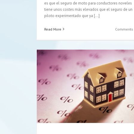
es que el seguro de moto para conductores noveles
tiene unos costes más elevados que el seguro de un
piloto experimentado que ya [...]
Read More
Comments 
 los seguros
Claves para elegir el mejor seguro d
Últimas noticias