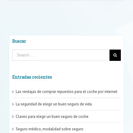
Seguros
de
hogar
Buscar
Entradas recientes
Las ventajas de comprar repuestos para el coche por internet
La seguridad de elegir un buen seguro de vida
Claves para elegir un buen seguro de coche
Seguro médico, modalidad sobre seguro