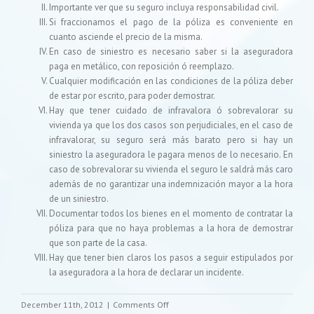
Importante ver que su seguro incluya responsabilidad civil.
Si fraccionamos el pago de la póliza es conveniente en
cuanto asciende el precio de la misma.
En caso de siniestro es necesario saber si la aseguradora
paga en metálico, con reposición ó reemplazo.
Cualquier modificación en las condiciones de la póliza deber
de estar por escrito, para poder demostrar.
Hay que tener cuidado de infravalora ó sobrevalorar su
vivienda ya que los dos casos son perjudiciales, en el caso de
infravalorar, su seguro será más barato pero si hay un
siniestro la aseguradora le pagara menos de lo necesario. En
caso de sobrevalorar su vivienda el seguro le saldrá más caro
además de no garantizar una indemnización mayor a la hora
de un siniestro.
Documentar todos los bienes en el momento de contratar la
póliza para que no haya problemas a la hora de demostrar
que son parte de la casa.
Hay que tener bien claros los pasos a seguir estipulados por
la aseguradora a la hora de declarar un incidente.
on
December 11th, 2012
|
Comments Off