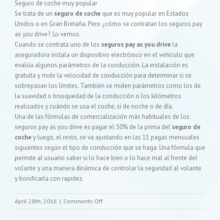
Seguro de coche muy popular
Se trata de un
seguro de coche
que es muy popular en Estados
Unidos o en Gran Bretaña. Pero ¿cómo se contratan los seguros pay
as you drive?. Lo vemos.
Cuando se contrata uno de los
seguros pay as you drive
la
aseguradora instala un dispositivo electrónico en el vehículo que
evalúa algunos parámetros de la conducción. La instalación es
gratuita y mide la velocidad de conducción para determinar si se
sobrepasan los límites. También se miden parámetros como los de
la suavidad o brusquedad de la conducción o los kilómetros
realizados y cuándo se usa el coche, si de noche o de día.
Una de las fórmulas de comercialización más habituales de los
seguros pay as you drive es pagar el 50% de la prima del
seguro de
coche
y luego, el resto, se va ajustando en las 11 pagas mensuales
siguientes según el tipo de conducción que se haga. Una fórmula que
permite al usuario saber si lo hace bien o lo hace mal al frente del
volante y una manera dinámica de controlar la seguridad al volante
y bonificarla con rapidez.
on
April 28th, 2016
|
Comments Off
¿Qué