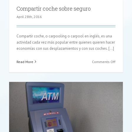
Compartir coche sobre seguro
April 28th, 2016
Compartir coche, o carpooling o carpool en inglés, es una
actividad cada vez más popular entre quienes quieren hacer
economías con sus desplazamientos y con sus coches. […]
on
Read More
Comments Off
Compartir
coche
sobre
seguro