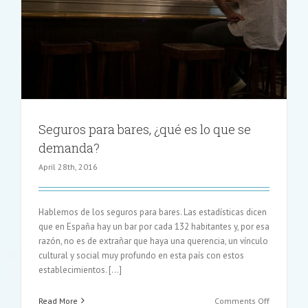
sirven
?
Seguros para bares, ¿qué es lo que se
demanda?
April 28th, 2016
Hablemos de los seguros para bares. Las estadísticas dicen
que en España hay un bar por cada 132 habitantes y, por esa
razón, no es de extrañar que haya una querencia, un vínculo
cultural y social muy profundo en esta país con estos
establecimientos. […]
on
Read More
Comments Off