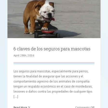
de
seguros
6 claves de los seguros para mascotas
April 28th, 2016
Los seguros para mascotas, especialmente para perros,
tienen la finalidad de asegurar que las acciones y el
comportamiento agresivo de los animales de compañía
tengan un respaldo económico en el caso de mordeduras,
lesiones o daños contra las propiedades de cualquier tipo.
[…]
on
Read More
Comments Off