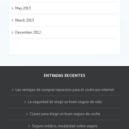
May 2013
March 2013
December 2012
ENTRADAS RECIENTES
Las ventajas de comprar repuestos para el coche por internet
La seguridad de elegir un buen seguro de vida
Claves para elegir un buen seguro de coche
Seguro médico, modalidad sobre seguro