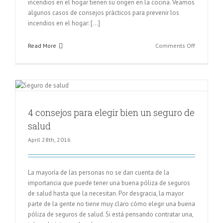
incendios en el hogar tienen su origen en la cocina. Veamos
algunos casos de consejos prácticos para prevenir los
incendios en el hogar: […]
on
Read More
Comments Off
16
consejos
para
evitar
incendios
en
4 consejos para elegir bien un seguro de
el
salud
hogar
April 28th, 2016
La mayoría de las personas no se dan cuenta de la
importancia que puede tener una buena póliza de seguros
de salud hasta que la necesitan. Por desgracia, la mayor
parte de la gente no tiene muy claro cómo elegir una buena
póliza de seguros de salud. Si está pensando contratar una,